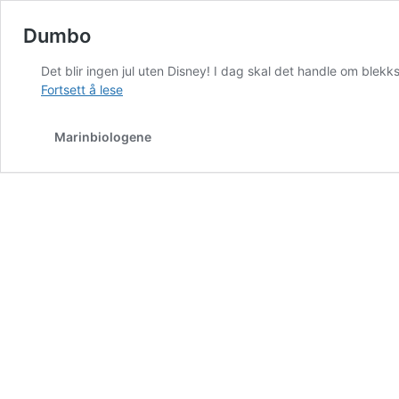
Dumbo
Det blir ingen jul uten Disney! I dag skal det handle om ble
Dumbo
Fortsett å lese
Marinbiologene