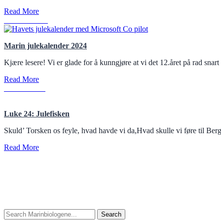
Read More
M
Read More
Marin julekalender 2024
Kjære lesere! Vi er glade for å kunngjøre at vi det 12.året på rad sna
Read More
L
Read More
Luke 24: Julefisken
Skuld’ Torsken os feyle, hvad havde vi da,Hvad skulle vi føre til Be
Read More
Search