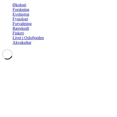
Økologi
Forskning
Evolusjon
Fysiologi
Forvaltning
Bærekraft
Fiskeri
Livet i Oslofjorden
Akvakultur