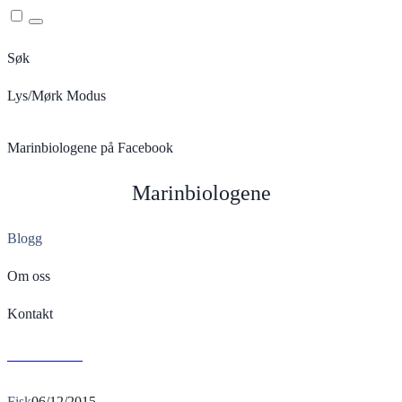
Menu
Søk
Lys/Mørk Modus
Marinbiologene på Facebook
Marinbiologene
Blogg
Om oss
Kontakt
S
Read More
Fisk
06/12/2015