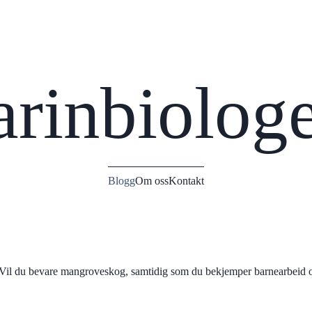
rinbiolog
Blogg
Om oss
Kontakt
? Vil du bevare mangroveskog, samtidig som du bekjemper barnearbeid o