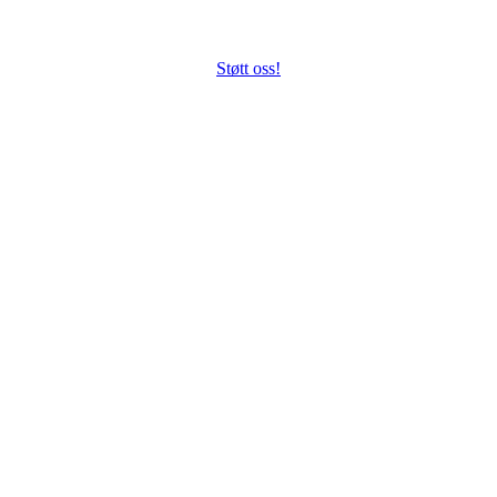
Støtt oss!
to cancel.