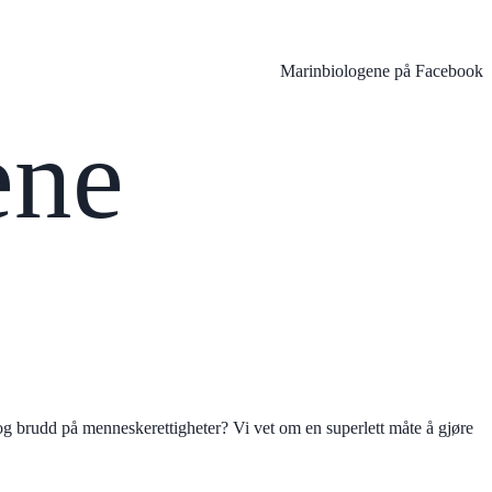
Marinbiologene på Facebook
ene
g brudd på menneskerettigheter? Vi vet om en superlett måte å gjøre