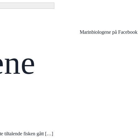
Marinbiologene på Facebook
ene
e tiltalende fisken gått […]